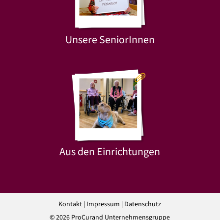
Unsere SeniorInnen
Aus den Einrichtungen
Kontakt
|
Impressum
|
Datenschutz
© 2026 ProCurand Unternehmensgruppe