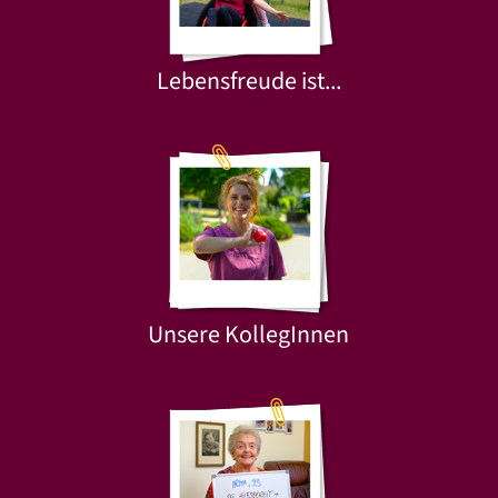
Lebensfreude ist...
Unsere KollegInnen