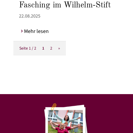
Fasching im Wilhelm-Stift
22.08.2025
Mehr lesen
Seite 1 / 2
1
2
»