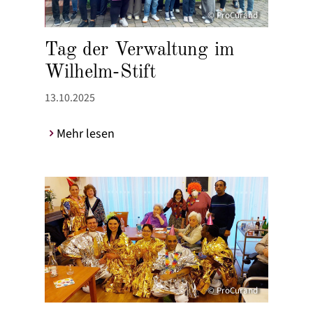
© ProCurand
Tag der Verwaltung im
Wilhelm-Stift
13.10.2025
Mehr lesen
© ProCurand