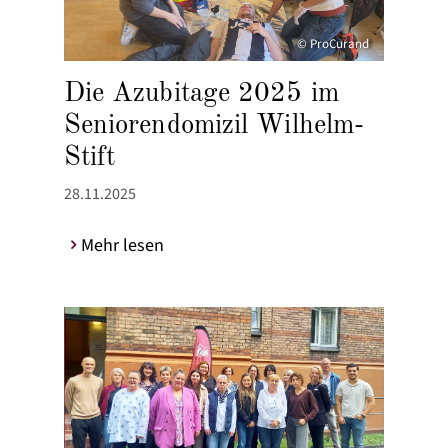
© ProCurand
Die Azubitage 2025 im
Seniorendomizil Wilhelm-
Stift
28.11.2025
Mehr lesen