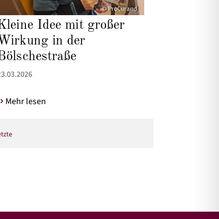
© ProCurand
Kleine Idee mit großer
Wirkung in der
Bölschestraße
23.03.2026
Mehr lesen
etzte