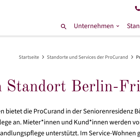
Unternehmen
Stan
Suche
nach:
Startseite
Standorte und Services der ProCurand
P
Standort Berlin-Fr
n bietet die ProCurand in der Seniorenresidenz 
lege an. Mieter*innen und Kund*innen werden vo
andlungspflege unterstützt. Im Service-Wohnen 