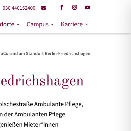
030 440152400
dorte
Campus
Karriere
roCurand am Standort Berlin-Friedrichshagen
iedrichshagen
Bölschestraße Ambulante Pflege,
n der Ambulanten Pflege
genießen Mieter*innen