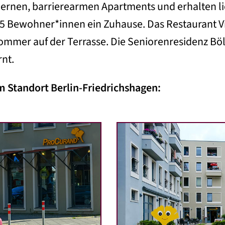
rnen, barrierearmen Apartments und erhalten lie
105 Bewohner*innen ein Zuhause. Das Restaurant V
ommer auf der Terrasse. Die Seniorenresidenz Böls
nt.
 Standort Berlin-Friedrichshagen: