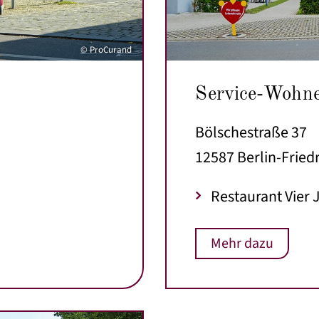
© ProCurand
Service-Wohn
Bölschestraße 37
12587 Berlin-Fried
Restaurant Vier 
Mehr dazu