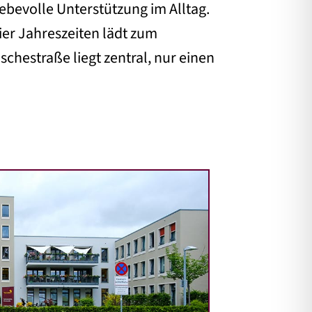
bevolle Unterstützung im Alltag.
ier Jahreszeiten lädt zum
chestraße liegt zentral, nur einen