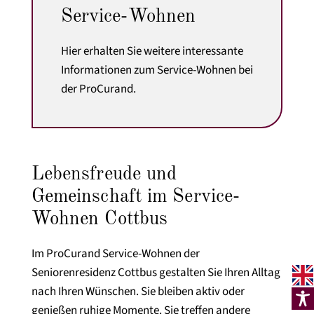
Service-Wohnen
Hier erhalten Sie weitere interessante
Informationen zum Service-Wohnen bei
der ProCurand.
Lebensfreude und
Gemeinschaft im Service-
Wohnen Cottbus
Im ProCurand Service-Wohnen der
Seniorenresidenz Cottbus gestalten Sie Ihren Alltag
nach Ihren Wünschen. Sie bleiben aktiv oder
genießen ruhige Momente. Sie treffen andere