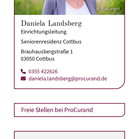
© ProCurand
Daniela Landsberg
Einrichtungsleitung
Seniorenresidenz Cottbus
Brauhausbergstraße 1
03050 Cottbus
0355 422626
daniela.landsberg@procurand.de
Freie Stellen bei ProCurand