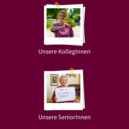
Unsere KollegInnen
Unsere SeniorInnen