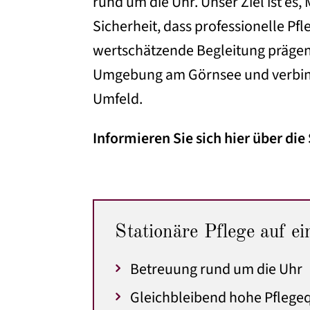
rund um die Uhr. Unser Ziel ist es
Sicherheit, dass professionelle Pf
wertschätzende Begleitung prägen d
Umgebung am Görnsee und verbind
Umfeld.
Informieren Sie sich hier über die
Stationäre Pflege auf ei
Betreuung rund um die Uhr
Gleichbleibend hohe Pflegeq