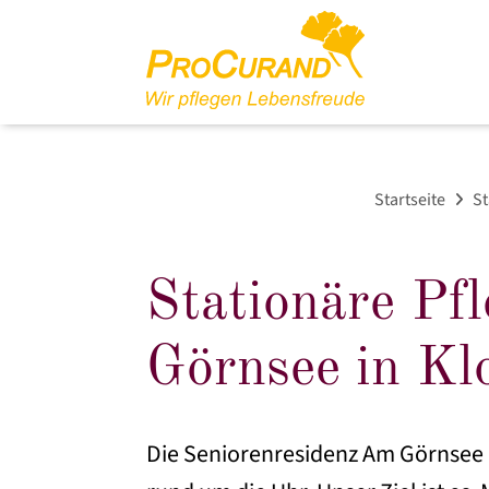
Startseite
St
Stationäre Pf
Görnsee in Kl
Die Seniorenresidenz Am Görnsee b