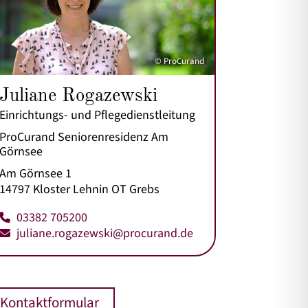
© ProCurand
Juliane Rogazewski
Einrichtungs- und Pflegedienstleitung
ProCurand Seniorenresidenz Am
Görnsee
Am Görnsee 1
14797 Kloster Lehnin OT Grebs
03382 705200
juliane.rogazewski@procurand.de
Kontaktformular