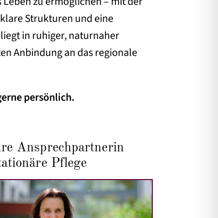
s Leben zu ermöglichen – mit der
, klare Strukturen und eine
iegt in ruhiger, naturnaher
en Anbindung an das regionale
gerne persönlich.
hre Ansprechpartnerin
tationäre Pflege