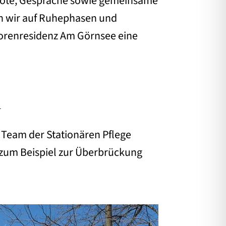
ebote, Gespräche sowie gemeinsame
ten wir auf Ruhephasen und
iorenresidenz Am Görnsee eine
d
m Team der Stationären Pflege
g, zum Beispiel zur Überbrückung