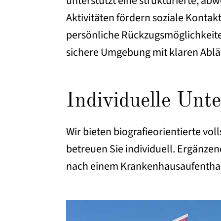
unterstützt eine strukturierte, 
Aktivitäten fördern soziale Konta
persönliche Rückzugsmöglichkeite
sichere Umgebung mit klaren Ablä
Individuelle Unt
Wir bieten biografieorientierte vo
betreuen Sie individuell. Ergänzen
nach einem Krankenhausaufenthalt