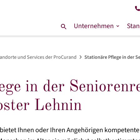
Unternehmen
Stan
Suche
nach:
andorte und Services der ProCurand
Stationäre Pflege in der 
lege in der Senioren
oster Lehnin
ietet Ihnen oder Ihren Angehörigen kompetente u