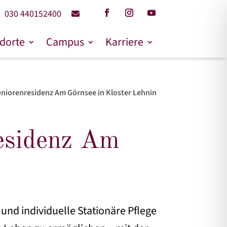
030 440152400
dorte
Campus
Karriere
Seniorenresidenz Am Görnsee in Kloster Lehnin
residenz Am
nd individuelle Stationäre Pflege