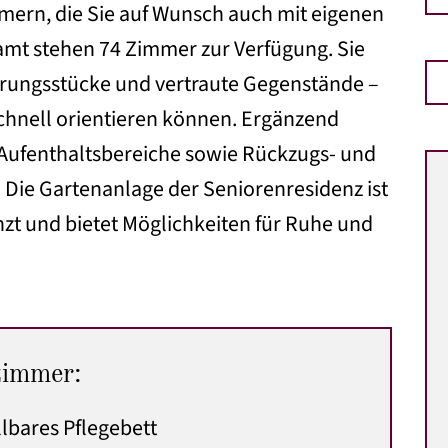
mern, die Sie auf Wunsch auch mit eigenen
amt stehen 74 Zimmer zur Verfügung. Sie
nerungsstücke und vertraute Gegenstände –
chnell orientieren können. Ergänzend
 Aufenthaltsbereiche sowie Rückzugs- und
Die Gartenanlage der Seniorenresidenz ist
anzt und bietet Möglichkeiten für Ruhe und
zimmer:
lbares Pflegebett