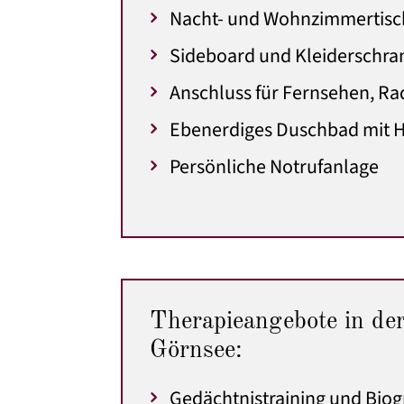
Nacht- und Wohnzimmertisc
Sideboard und Kleiderschra
Anschluss für Fernsehen, Ra
Ebenerdiges Duschbad mit H
Persönliche Notrufanlage
Therapieangebote in de
Görnsee:
Gedächtnistraining und Biog