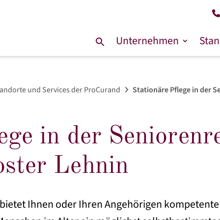
Unternehmen
Stan
Suche
nach:
andorte und Services der ProCurand
Stationäre Pflege in der 
lege in der Senioren
oster Lehnin
ietet Ihnen oder Ihren Angehörigen kompetente u