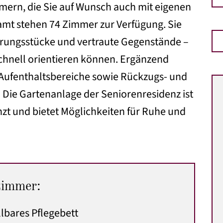
mern, die Sie auf Wunsch auch mit eigenen
amt stehen 74 Zimmer zur Verfügung. Sie
nerungsstücke und vertraute Gegenstände –
chnell orientieren können. Ergänzend
 Aufenthaltsbereiche sowie Rückzugs- und
Die Gartenanlage der Seniorenresidenz ist
anzt und bietet Möglichkeiten für Ruhe und
zimmer:
lbares Pflegebett