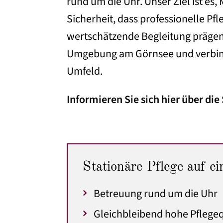
rund um die Uhr. Unser Ziel ist es
Sicherheit, dass professionelle Pf
wertschätzende Begleitung prägen d
Umgebung am Görnsee und verbind
Umfeld.
Informieren Sie sich hier über die
Stationäre Pflege auf ei
Betreuung rund um die Uhr
Gleichbleibend hohe Pflegeq