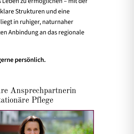
s Leben zu ermöglichen – mit der
, klare Strukturen und eine
iegt in ruhiger, naturnaher
en Anbindung an das regionale
gerne persönlich.
hre Ansprechpartnerin
tationäre Pflege