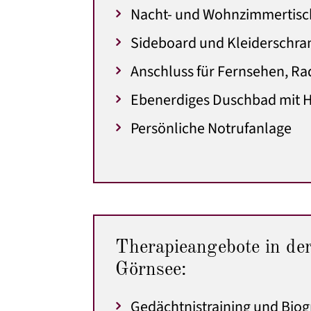
Nacht- und Wohnzimmertisc
Sideboard und Kleiderschra
Anschluss für Fernsehen, Ra
Ebenerdiges Duschbad mit H
Persönliche Notrufanlage
Therapieangebote in de
Görnsee:
Gedächtnistraining und Biog