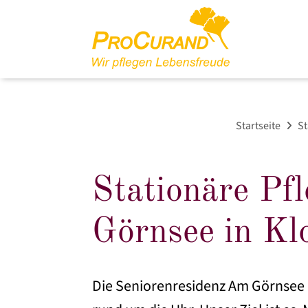
Startseite
St
Stationäre Pf
Görnsee in Kl
Die Seniorenresidenz Am Görnsee b