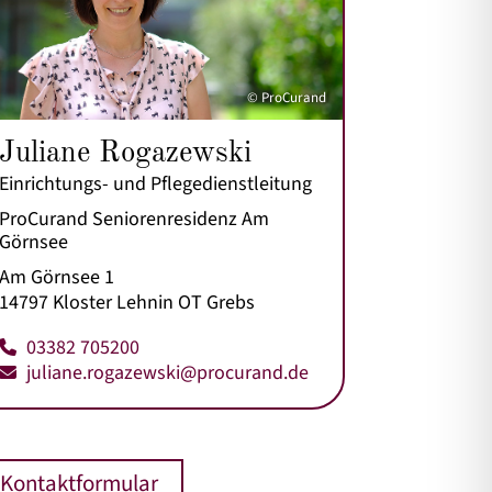
© ProCurand
Juliane Rogazewski
Einrichtungs- und Pflegedienstleitung
ProCurand Seniorenresidenz Am
Görnsee
Am Görnsee 1
14797 Kloster Lehnin OT Grebs
03382 705200
juliane.rogazewski@procurand.de
Kontaktformular