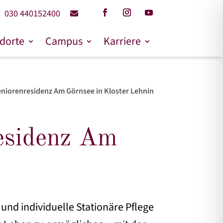
030 440152400
dorte
Campus
Karriere
Seniorenresidenz Am Görnsee in Kloster Lehnin
residenz Am
nd individuelle Stationäre Pflege