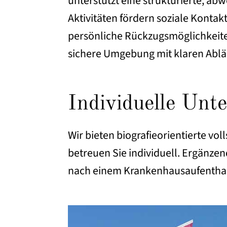
unterstützt eine strukturierte, 
Aktivitäten fördern soziale Konta
persönliche Rückzugsmöglichkeite
sichere Umgebung mit klaren Ablä
Individuelle Unt
Wir bieten biografieorientierte vo
betreuen Sie individuell. Ergänzen
nach einem Krankenhausaufenthalt