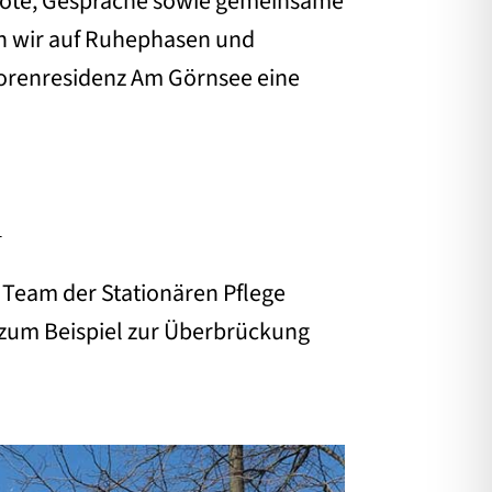
ebote, Gespräche sowie gemeinsame
ten wir auf Ruhephasen und
iorenresidenz Am Görnsee eine
d
m Team der Stationären Pflege
g, zum Beispiel zur Überbrückung