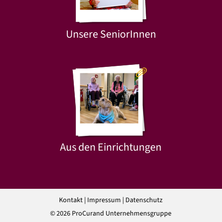
Unsere SeniorInnen
Aus den Einrichtungen
Kontakt
|
Impressum
|
Datenschutz
© 2026 ProCurand Unternehmensgruppe