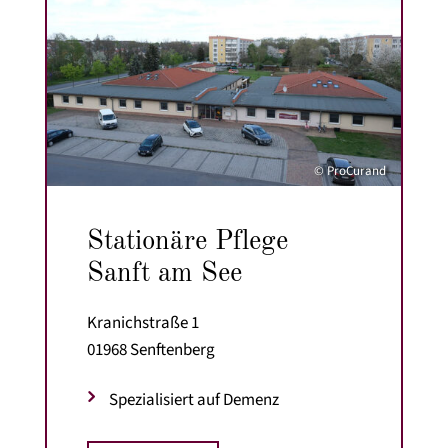
© ProCurand
Stationäre Pflege
Sanft am See
Kranichstraße 1
01968 Senftenberg
Spezialisiert auf Demenz