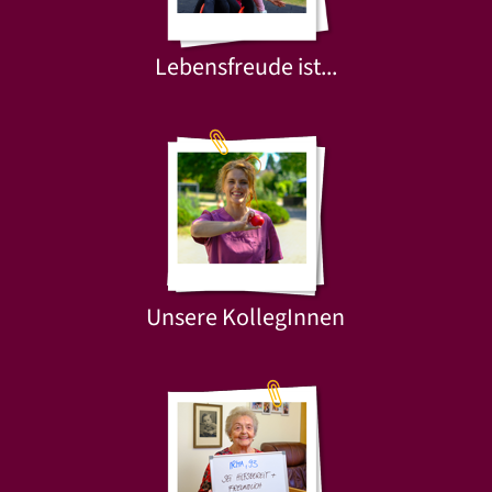
Lebensfreude ist...
Unsere KollegInnen