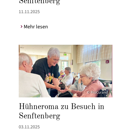
Senftenberg
11.11.2025
Mehr lesen
© ProCurand
Hühneroma zu Besuch in
Senftenberg
03.11.2025