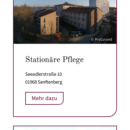
© ProCurand
Stationäre Pflege
Seeadlerstraße 10
01968 Senftenberg
Mehr dazu