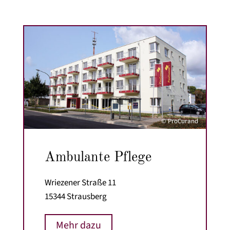
© ProCurand
Ambulante Pflege
Wriezener Straße 11
15344 Strausberg
Mehr dazu