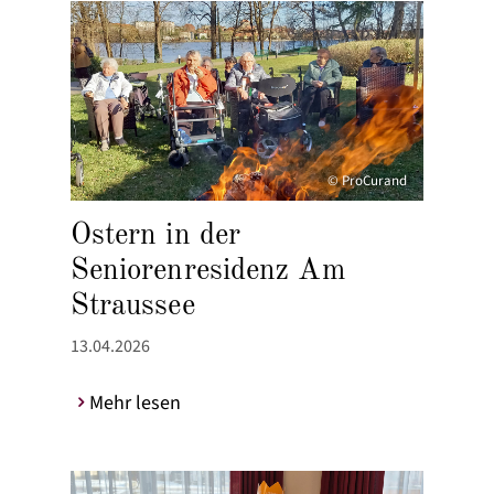
© ProCurand
Ostern in der
Seniorenresidenz Am
Straussee
13.04.2026
Mehr lesen