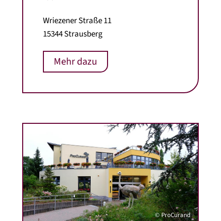
Wriezener Straße 11
15344 Strausberg
Mehr dazu
© ProCurand