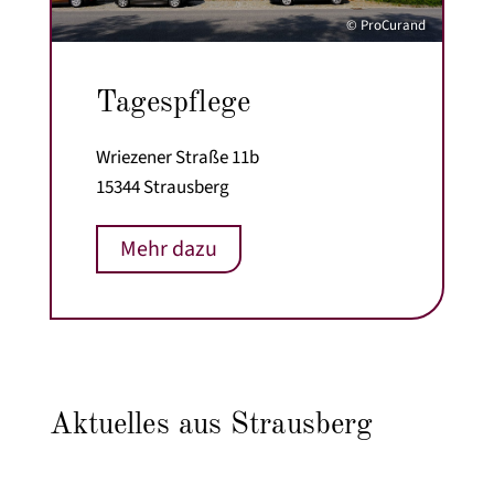
© ProCurand
Tagespflege
Wriezener Straße 11b
15344 Strausberg
Mehr dazu
Aktuelles aus Strausberg