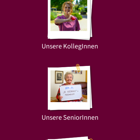
Unsere KollegInnen
Unsere SeniorInnen