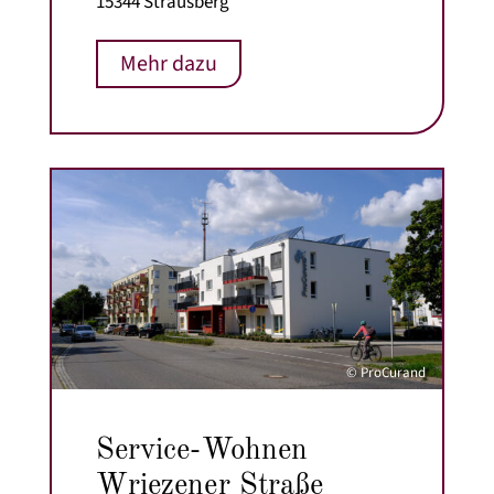
15344 Strausberg
Mehr dazu
© ProCurand
Service-Wohnen
Wriezener Straße