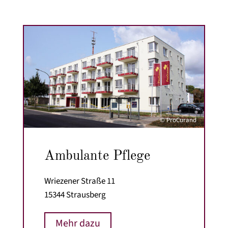
© ProCurand
Ambulante Pflege
Wriezener Straße 11
15344 Strausberg
Mehr dazu