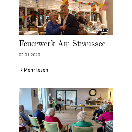
© ProCurand
Feuerwerk Am Straussee
02.01.2026
Mehr lesen