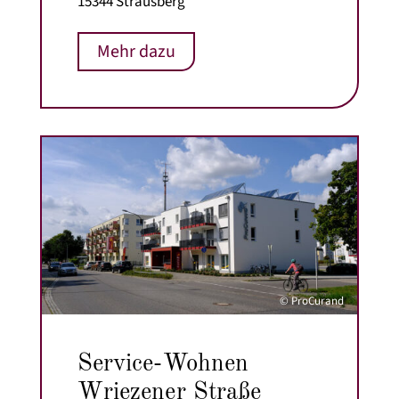
15344 Strausberg
Mehr dazu
© ProCurand
Service-Wohnen
Wriezener Straße