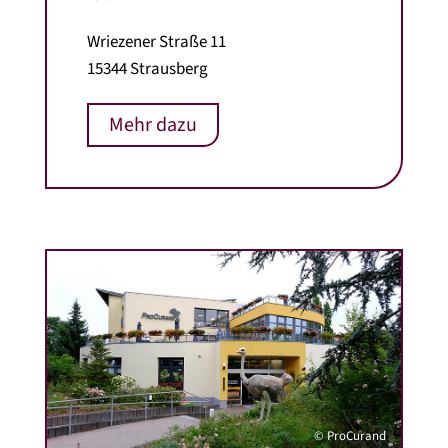
Wriezener Straße 11
15344 Strausberg
Mehr dazu
© ProCurand