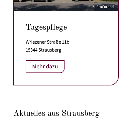
© ProCurand
Tagespflege
Wriezener Straße 11b
15344 Strausberg
Mehr dazu
Aktuelles aus Strausberg