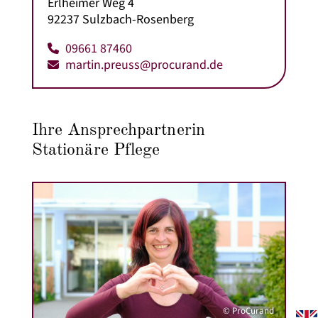
Erlheimer Weg 4
92237 Sulzbach-Rosenberg
09661 87460
martin.preuss@procurand.de
Ihre Ansprechpartnerin
Stationäre Pflege
© ProCurand