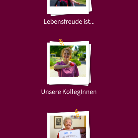
Lebensfreude ist...
Unsere KollegInnen