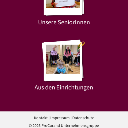
Unsere SeniorInnen
Aus den Einrichtungen
Kontakt
|
Impressum
|
Datenschutz
© 2026 ProCurand Unternehmensgruppe