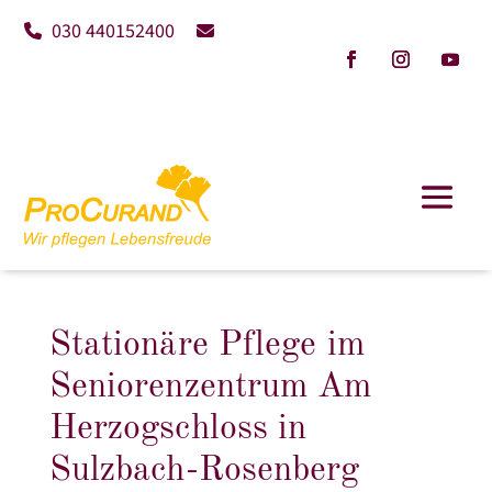
030 440152400
Stationäre Pflege im
Seniorenzentrum Am
Herzogschloss in
Sulzbach-Rosenberg