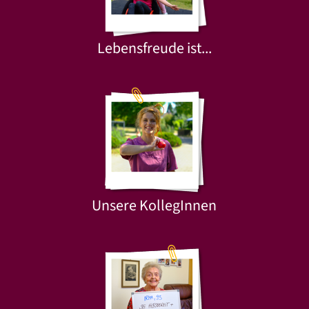
Lebensfreude ist...
Unsere KollegInnen