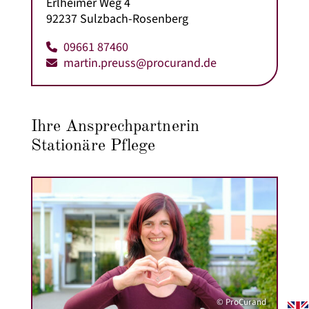
Erlheimer Weg 4
92237 Sulzbach-Rosenberg
09661 87460
martin.preuss@procurand.de
Ihre Ansprechpartnerin
Stationäre Pflege
© ProCurand