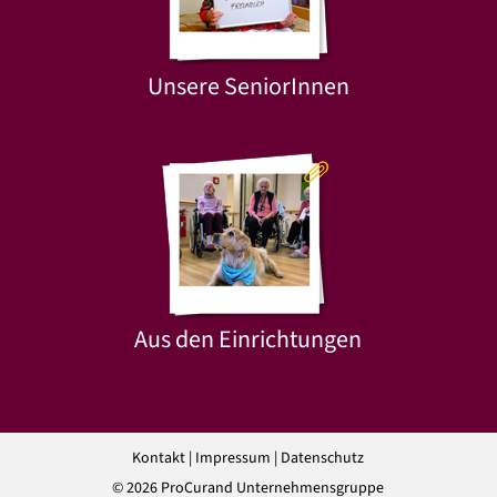
Unsere SeniorInnen
Aus den Einrichtungen
Kontakt
|
Impressum
|
Datenschutz
© 2026 ProCurand Unternehmensgruppe