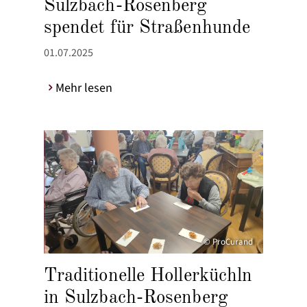
Sulzbach-Rosenberg
spendet für Straßenhunde
01.07.2025
Mehr lesen
© ProCurand
Traditionelle Hollerküchln
in Sulzbach-Rosenberg