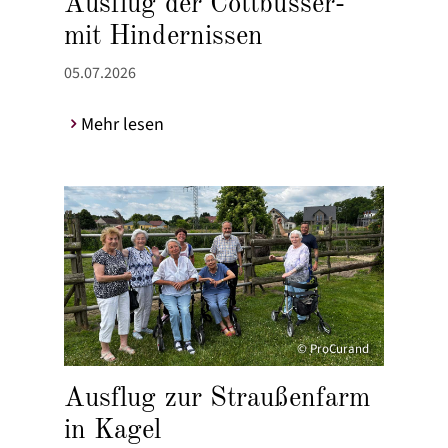
Ausflug der Cottbusser-
mit Hindernissen
05.07.2026
Mehr lesen
© ProCurand
Ausflug zur Straußenfarm
in Kagel