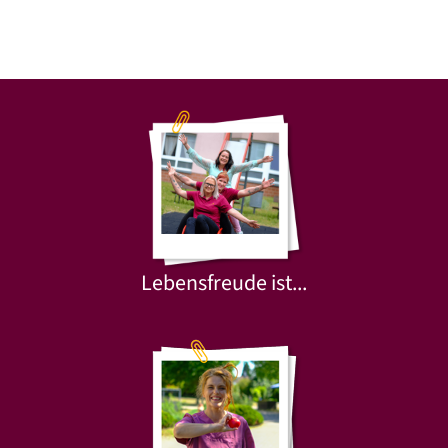
Lebensfreude ist...