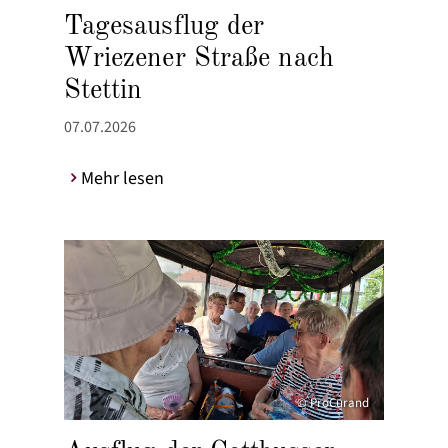
Tagesausflug der
Wriezener Straße nach
Stettin
07.07.2026
Mehr lesen
© ProCurand