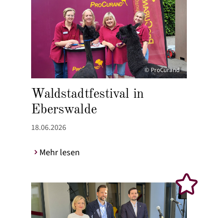
© ProCurand
Waldstadtfestival in
Eberswalde
18.06.2026
Mehr lesen