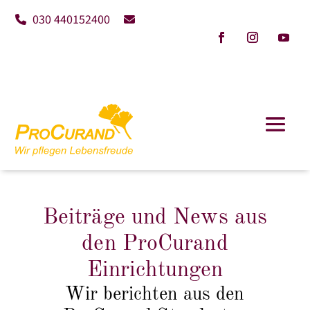
030 440152400
Beiträge und News aus
den ProCurand
Einrichtungen
Wir berichten aus den