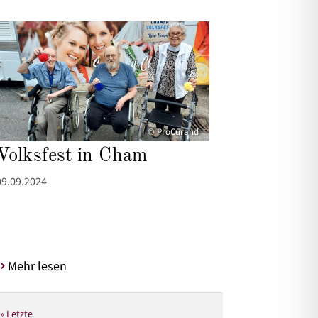
© ProCurand
Volksfest in Cham
09.09.2024
Mehr lesen
» Letzte