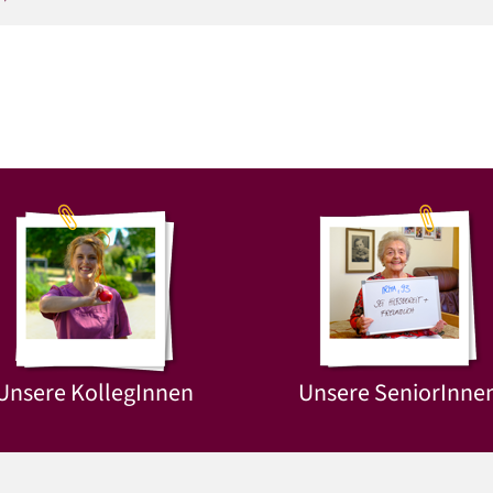
Unsere KollegInnen
Unsere SeniorInne