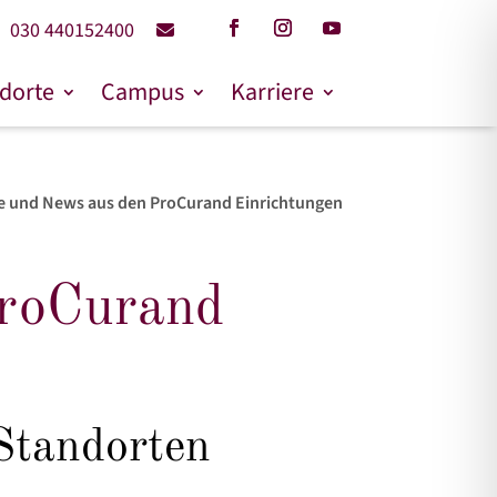
030 440152400
dorte
Campus
Karriere
e und News aus den ProCurand Einrichtungen
ProCurand
Standorten