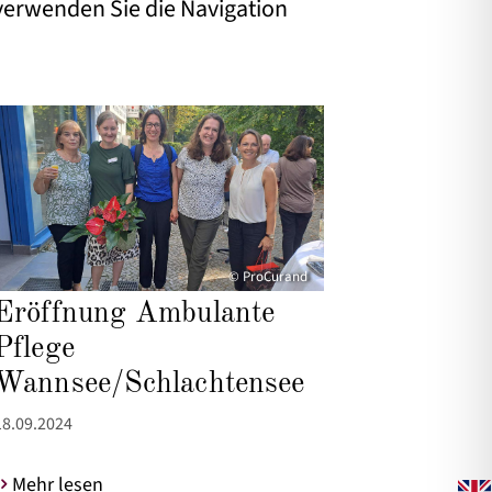
 verwenden Sie die Navigation
© ProCurand
Eröffnung Ambulante
Pflege
Wannsee/Schlachtensee
18.09.2024
Mehr lesen