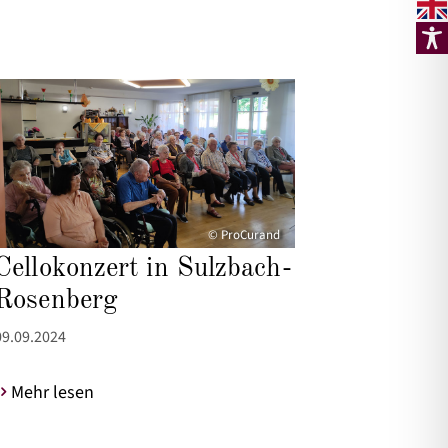
© ProCurand
Cellokonzert in Sulzbach-
Rosenberg
09.09.2024
Mehr lesen