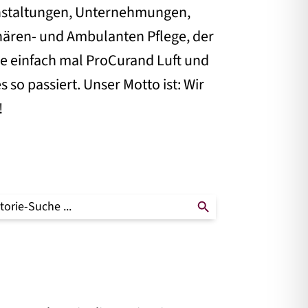
ranstaltungen, Unternehmungen,
nären- und Ambulanten Pflege, der
e einfach mal ProCurand Luft und
so passiert. Unser Motto ist: Wir
!
Schaltfläche "Suchen
che
ch: