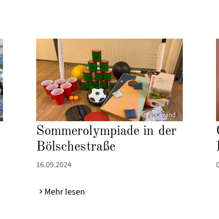
© ProCurand
Sommerolympiade in der
Bölschestraße
16.09.2024
Mehr lesen