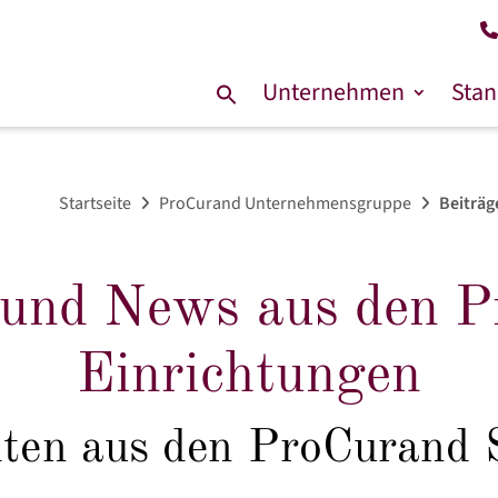
Unternehmen
Stan
Suche
nach:
Startseite
ProCurand Unternehmensgruppe
Beiträg
 und News aus den 
Einrichtungen
hten aus den ProCurand 