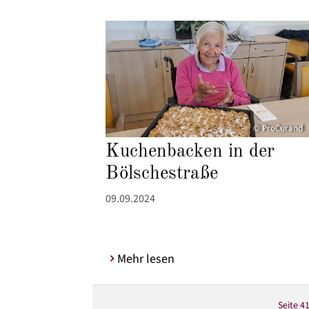
© ProCurand
Kuchenbacken in der
Bölschestraße
09.09.2024
Mehr lesen
Seite 41