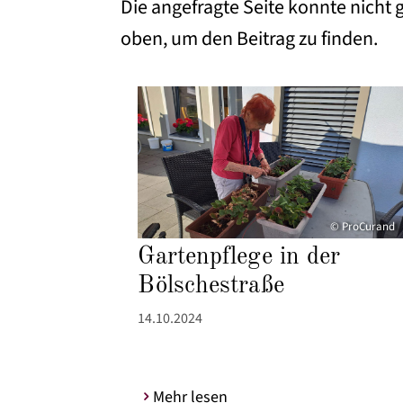
Die angefragte Seite konnte nicht
oben, um den Beitrag zu finden.
© ProCurand
Gartenpflege in der
Bölschestraße
14.10.2024
Mehr lesen