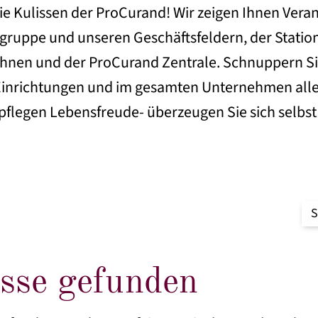
 die Kulissen der ProCurand! Wir zeigen Ihnen Ve
gruppe und unseren Geschäftsfeldern, der Statio
nen und der ProCurand Zentrale. Schnuppern Si
Einrichtungen und im gesamten Unternehmen alles 
pflegen Lebensfreude- überzeugen Sie sich selbst
Su
na
sse gefunden