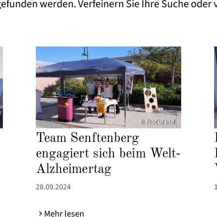
 gefunden werden. Verfeinern Sie Ihre Suche oder
© ProCurand
Team Senftenberg
engagiert sich beim Welt-
Alzheimertag
28.09.2024
Mehr lesen