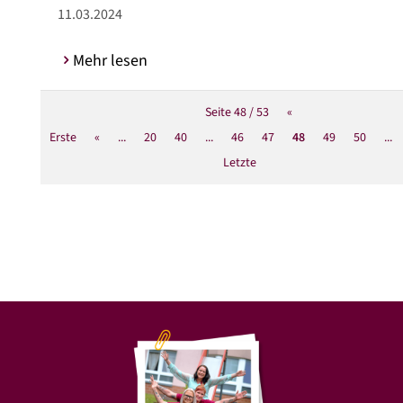
11.03.2024
Mehr lesen
Seite 48 / 53
«
Erste
«
...
20
40
...
46
47
48
49
50
...
Letzte