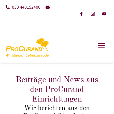
030 440152400
Beiträge und News aus
den ProCurand
Einrichtungen
Wir berichten aus den