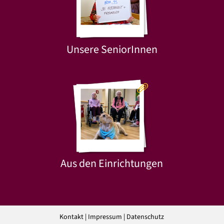
Unsere SeniorInnen
Aus den Einrichtungen
Kontakt
|
Impressum
|
Datenschutz