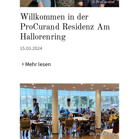
© ProCurand
Willkommen in der
ProCurand Residenz Am
Hallorenring
15.03.2024
Mehr lesen
© ProCurand