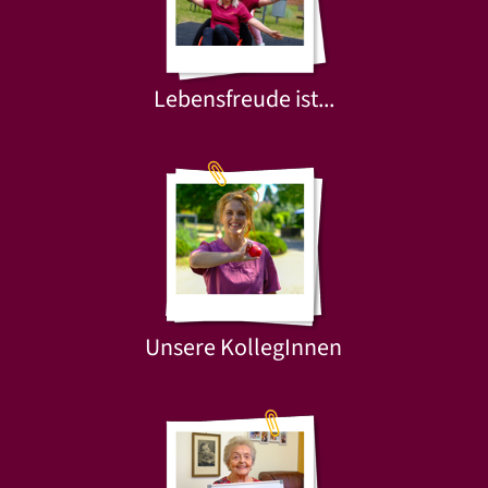
Lebensfreude ist...
Unsere KollegInnen