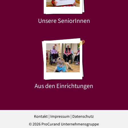
Unsere SeniorInnen
Aus den Einrichtungen
Kontakt
|
Impressum
|
Datenschutz
© 2026 ProCurand Unternehmensgruppe