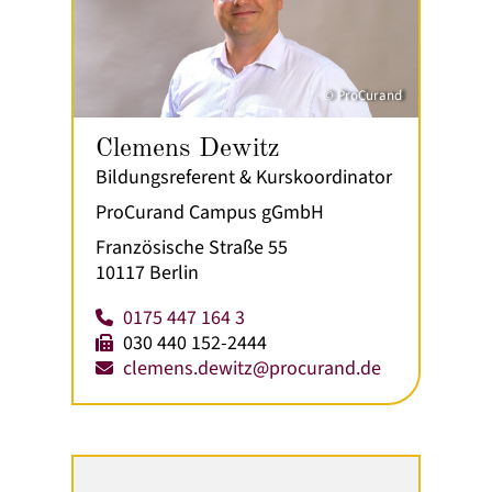
© ProCurand
Clemens Dewitz
Bildungsreferent & Kurskoordinator
ProCurand Campus gGmbH
Französische Straße 55
10117 Berlin
0175 447 164 3
030 440 152-2444
clemens.dewitz@procurand.de