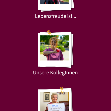
Lebensfreude ist...
Unsere KollegInnen