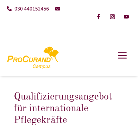
030 440152456
Qualifizierungsangebot
für internationale
Pflegekräfte