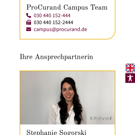
ProCurand Campus Team
030 440 152-444
030 440 152-2444
campus@procurand.de
Ihre Ansprechpartnerin
© ProCurand
Stephanie Sogorski