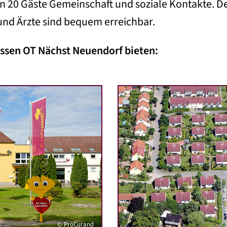
n 20 Gäste Gemeinschaft und soziale Kontakte. D
und Ärzte sind bequem erreichbar.
Zossen OT Nächst Neuendorf bieten:
© ProCurand