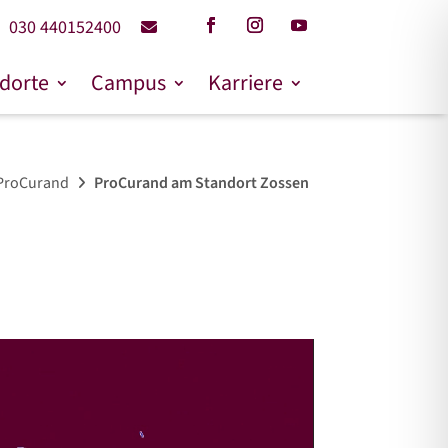
030 440152400
dorte
Campus
Karriere
 ProCurand
ProCurand am Standort Zossen