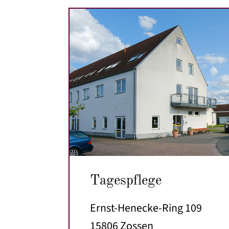
Tagespflege
Ernst-Henecke-Ring 109
15806 Zossen