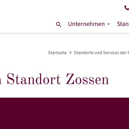
Unternehmen
Stan
Suche
nach:
Startseite
Standorte und Services der
 Standort Zossen