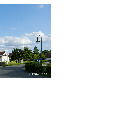
© ProCurand