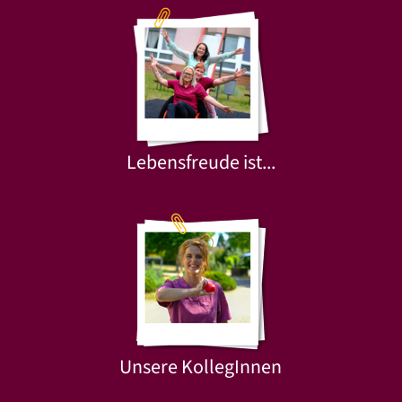
Lebensfreude ist...
Unsere KollegInnen