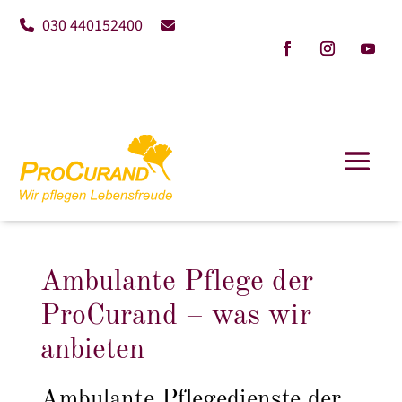
030 440152400
Ambulante Pflege der
ProCurand – was wir
anbieten
Ambulante Pflegedienste der