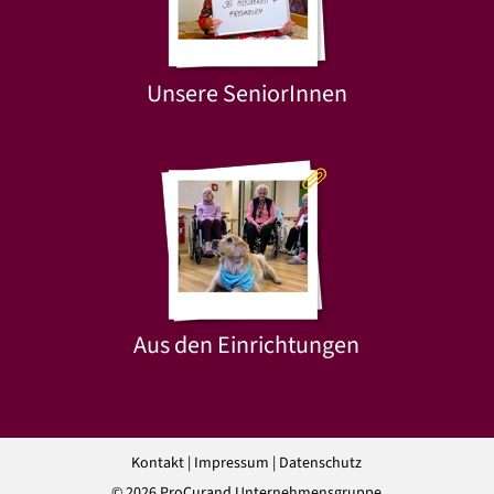
Unsere SeniorInnen
Aus den Einrichtungen
Kontakt
|
Impressum
|
Datenschutz
© 2026 ProCurand Unternehmensgruppe