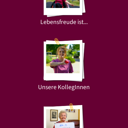
Lebensfreude ist...
Unsere KollegInnen