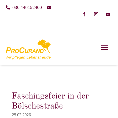
030 440152400
Faschingsfeier in der
Bölschestraße
25.02.2026