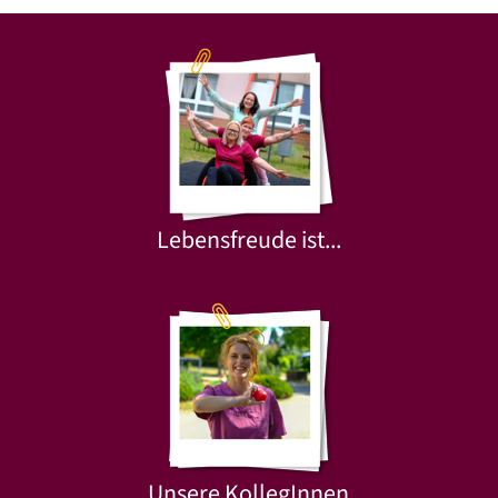
Lebensfreude ist...
Unsere KollegInnen