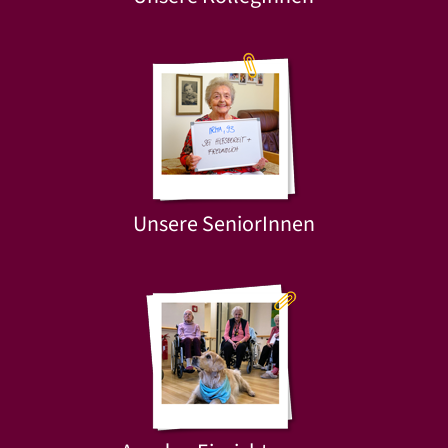
Unsere SeniorInnen