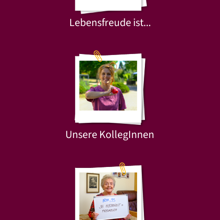
Lebensfreude ist...
Unsere KollegInnen