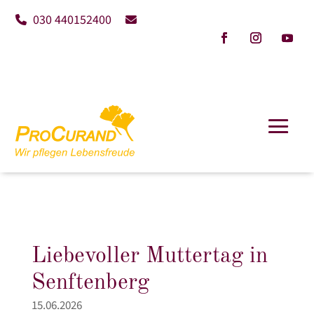
030 440152400
Liebevoller Muttertag in
Senftenberg
15.06.2026