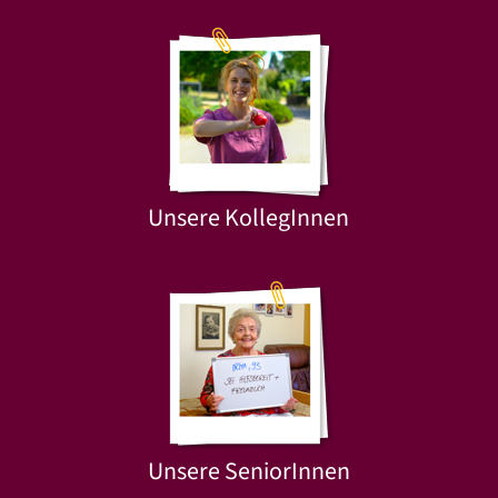
Unsere KollegInnen
Unsere SeniorInnen