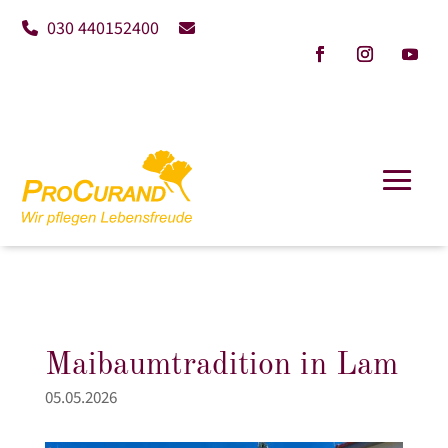
030 440152400
Maibaumtradition in Lam
05.05.2026