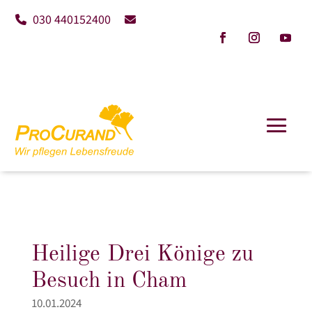
030 440152400
Heilige Drei Könige zu
Besuch in Cham
10.01.2024