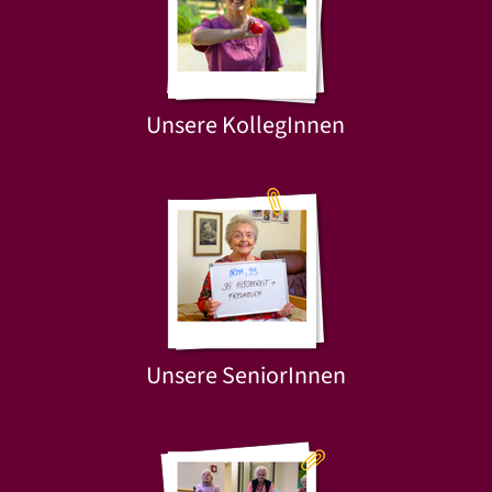
Unsere KollegInnen
Unsere SeniorInnen