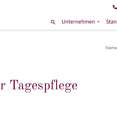
Unternehmen
Stan
Suche
nach:
Starts
er Tagespflege