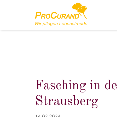
Fasching in d
Strausberg
14.02.2024