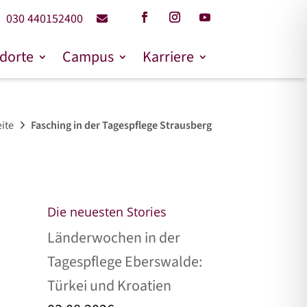
030 440152400
dorte
Campus
Karriere
eite
Fasching in der Tagespflege Strausberg
Die neuesten Stories
Länderwochen in der
Tagespflege Eberswalde:
Türkei und Kroatien