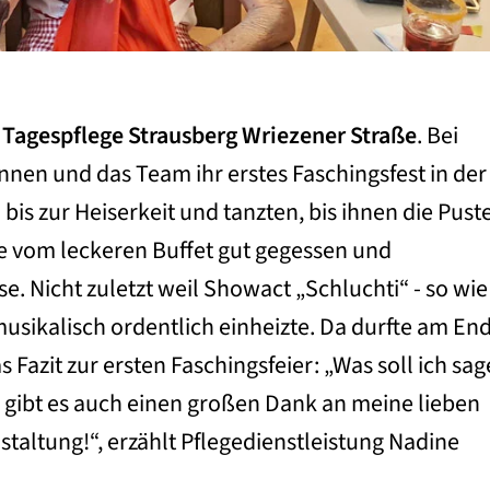
d
Tagespflege Strausberg Wriezener Straße
. Bei
innen und das Team ihr erstes Faschingsfest in der
bis zur Heiserkeit und tanzten, bis ihnen die Pust
e vom leckeren Buffet gut gegessen und
. Nicht zuletzt weil Showact „Schluchti“ - so wie
 musikalisch ordentlich einheizte. Da durfte am En
s Fazit zur ersten Faschingsfeier: „Was soll ich sa
 gibt es auch einen großen Dank an meine lieben
staltung!“, erzählt Pflegedienstleistung Nadine