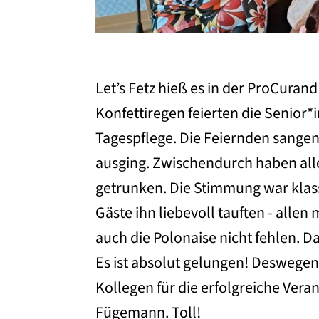
Let’s Fetz hieß es in der ProCuran
Konfettiregen feierten die Senior*
Tagespflege. Die Feiernden sangen 
ausging. Zwischendurch haben all
getrunken. Die Stimmung war klasse
Gäste ihn liebevoll tauften - allen
auch die Polonaise nicht fehlen. Da
Es ist absolut gelungen! Deswegen
Kollegen für die erfolgreiche Veran
Fügemann. Toll!