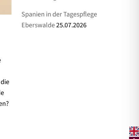
Spanien in der Tagespflege
Eberswalde
25.07.2026
e
 die
de
gen?