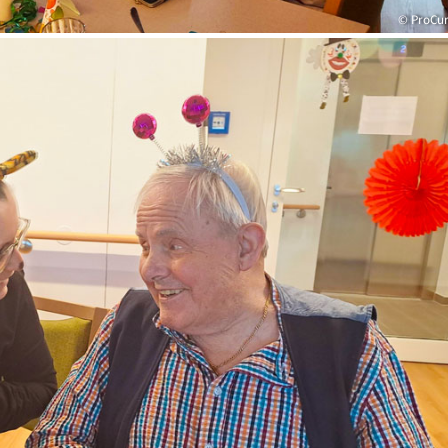
© ProCu