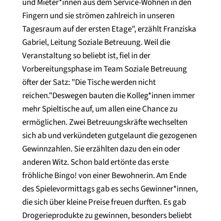
und Mieter*innen aus dem Service-Wohnen in den
Fingern und sie strömen zahlreich in unseren
Tagesraum auf der ersten Etage", erzählt Franziska
Gabriel, Leitung Soziale Betreuung. Weil die
Veranstaltung so beliebt ist, fiel in der
Vorbereitungsphase im Team Soziale Betreuung
öfter der Satz: "Die Tische werden nicht
reichen."Deswegen bauten die Kolleg*innen immer
mehr Spieltische auf, um allen eine Chance zu
ermöglichen. Zwei Betreuungskräfte wechselten
sich ab und verkündeten gutgelaunt die gezogenen
Gewinnzahlen. Sie erzählten dazu den ein oder
anderen Witz. Schon bald ertönte das erste
fröhliche Bingo! von einer Bewohnerin. Am Ende
des Spielevormittags gab es sechs Gewinner*innen,
die sich über kleine Preise freuen durften. Es gab
Drogerieprodukte zu gewinnen, besonders beliebt