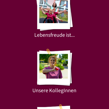
Lebensfreude ist...
Unsere KollegInnen