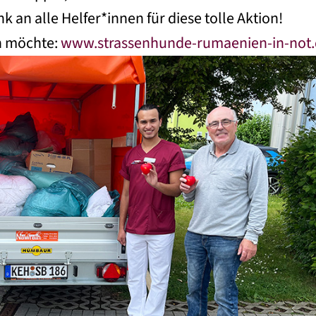
k an alle Helfer*innen für diese tolle Aktion!
n möchte:
www.strassenhunde-rumaenien-in-not