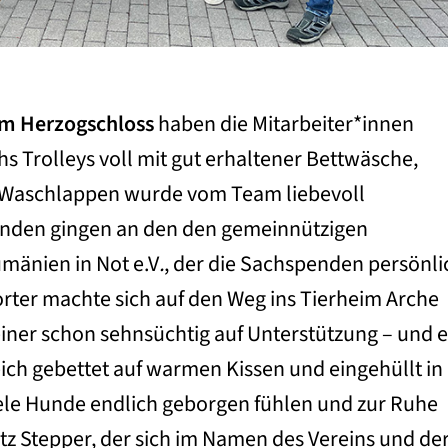
m Herzogschloss
haben die Mitarbeiter*innen
hs Trolleys voll mit gut erhaltener Bettwäsche,
 Waschlappen wurde vom Team liebevoll
nden gingen an den den gemeinnützigen
mänien in Not e.V
.
, der die Sachspenden persönli
orter machte sich auf den Weg ins Tierheim Arche
einer schon sehnsüchtig auf Unterstützung – und e
ch gebettet auf warmen Kissen und eingehüllt in
ele Hunde endlich geborgen fühlen und zur Ruhe
tz Stepper, der sich im Namen des Vereins und de