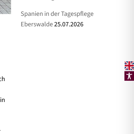
Spanien in der Tagespflege
Eberswalde
25.07.2026
ch
in
r