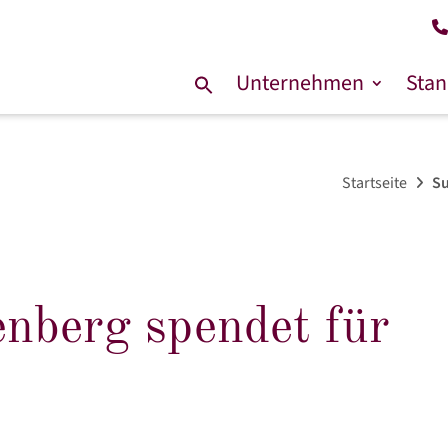
Unternehmen
Stan
Suche
nach:
Startseite
Su
nberg spendet für