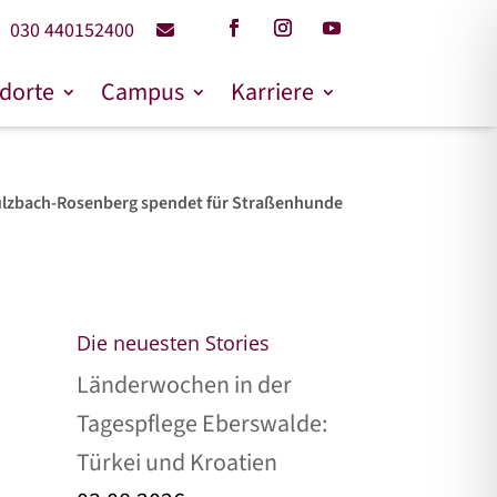
030 440152400
dorte
Campus
Karriere
lzbach-Rosenberg spendet für Straßenhunde
Die neuesten Stories
Länderwochen in der
Tagespflege Eberswalde:
Türkei und Kroatien