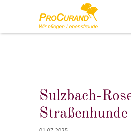
Sulzbach-Rose
Straßenhunde
01.07.2025