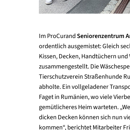
Im ProCurand
Seniorenzentrum A
ordentlich ausgemistet: Gleich sec
Kissen, Decken, Handtüchern und
zusammengestellt. Die Wäschespe
Tierschutzverein Straßenhunde Ru
abholte. Ein vollgeladener Transp
Faget in Rumänien, wo viele Vierb
gemütlicheres Heim warteten. „Wei
dicken Decken können sich nun vi
kommen“, berichtet Mitarbeiter Fri