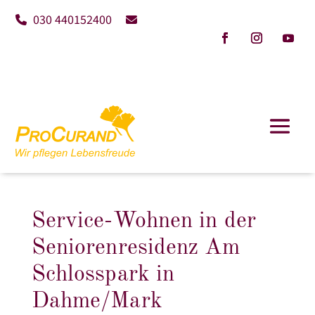
030 440152400
Service-Wohnen in der
Seniorenresidenz Am
Schlosspark in
Dahme/Mark