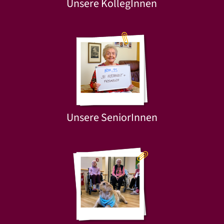
Unsere KollegInnen
Unsere SeniorInnen