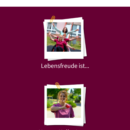
Lebensfreude ist...