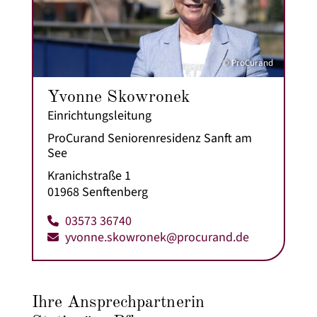
© ProCurand
Yvonne Skowronek
Einrichtungsleitung
ProCurand Seniorenresidenz Sanft am
See
Kranichstraße 1
01968 Senftenberg
03573 36740
yvonne.skowronek@procurand.de
Ihre Ansprechpartnerin