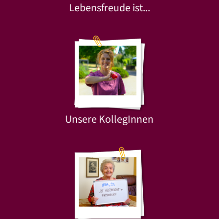
Lebensfreude ist...
Unsere KollegInnen