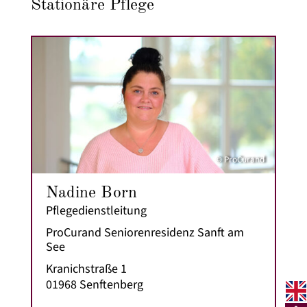
Stationäre Pflege
© ProCurand
Nadine Born
Pflegedienstleitung
ProCurand Seniorenresidenz Sanft am
See
Kranichstraße 1
01968 Senftenberg