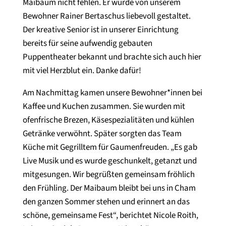
Maibaum nicht fehlen. Er wurde von unserem
Bewohner Rainer Bertaschus liebevoll gestaltet.
Der kreative Senior ist in unserer Einrichtung
bereits für seine aufwendig gebauten
Puppentheater bekannt und brachte sich auch hier
mit viel Herzblut ein. Danke dafür!
Am Nachmittag kamen unsere Bewohner*innen bei
Kaffee und Kuchen zusammen. Sie wurden mit
ofenfrische Brezen, Käsespezialitäten und kühlen
Getränke verwöhnt. Später sorgten das Team
Küche mit Gegrilltem für Gaumenfreuden. „Es gab
Live Musik und es wurde geschunkelt, getanzt und
mitgesungen. Wir begrüßten gemeinsam fröhlich
den Frühling. Der Maibaum bleibt bei uns in Cham
den ganzen Sommer stehen und erinnert an das
schöne, gemeinsame Fest“, berichtet Nicole Roith,