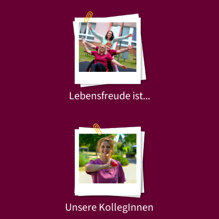
Lebensfreude ist...
Unsere KollegInnen