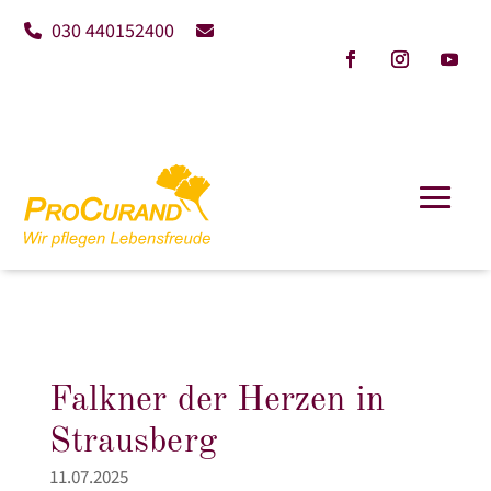
030 440152400
Falkner der Herzen in
Strausberg
11.07.2025