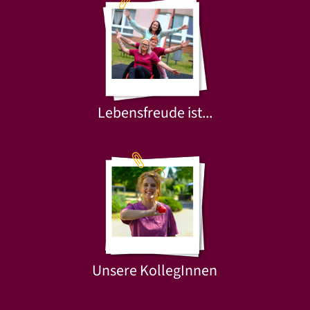
Lebensfreude ist...
Unsere KollegInnen