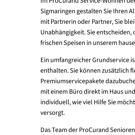
Im ProCurand Service-Wohnen der
Sigmaringen gestalten Sie Ihren A
mit Partnerin oder Partner, Sie bl
Unabhängigkeit. Sie entscheiden, o
frischen Speisen in unserem haus
Ein umfangreicher Grundservice ist
enthalten. Sie können zusätzlich f
Premiumservicepakete dazubuche
mit einem Büro direkt im Haus und 
individuell, wie viel Hilfe Sie möc
versorgt.
Das Team der ProCurand Senioren