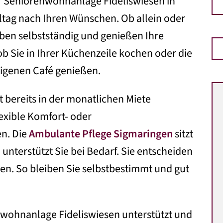
 Seniorenwohnanlage Fideliswiesen in
lltag nach Ihren Wünschen. Ob allein oder
eiben selbstständig und genießen Ihre
b Sie in Ihrer Küchenzeile kochen oder die
eigenen Café genießen.
 bereits in der monatlichen Miete
lexible Komfort- oder
n. Die
Ambulante Pflege Sigmaringen
sitzt
unterstützt Sie bei Bedarf. Sie entscheiden
hten. So bleiben Sie selbstbestimmt und gut
wohnanlage Fideliswiesen unterstützt und