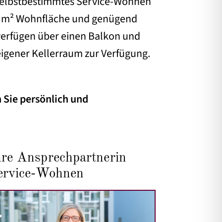
 selbstbestimmtes Service-Wohnen
77 m² Wohnfläche und genügend
 verfügen über einen Balkon und
eigener Kellerraum zur Verfügung.
 Sie persönlich und
hre Ansprechpartnerin
ervice-Wohnen