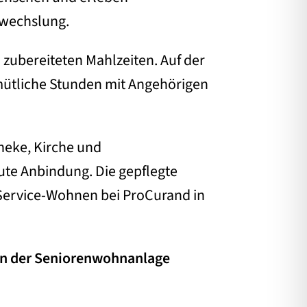
bwechslung.
h zubereiteten Mahlzeiten. Auf der
mütliche Stunden mit Angehörigen
heke, Kirche und
ute Anbindung. Die gepflegte
 Service-Wohnen bei ProCurand in
n der Seniorenwohnanlage