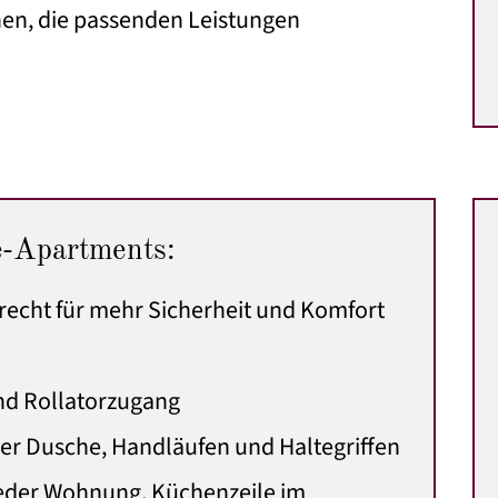
hnen, die passenden Leistungen
e-Apartments:
recht für mehr Sicherheit und Komfort
und Rollatorzugang
ger Dusche, Handläufen und Haltegriffen
jeder Wohnung, Küchenzeile im