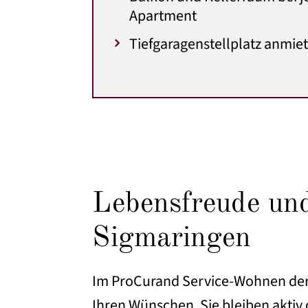
Apartment
Tiefgaragenstellplatz anmie
Lebensfreude un
Sigmaringen
Im ProCurand Service-Wohnen der 
Ihren Wünschen. Sie bleiben akti