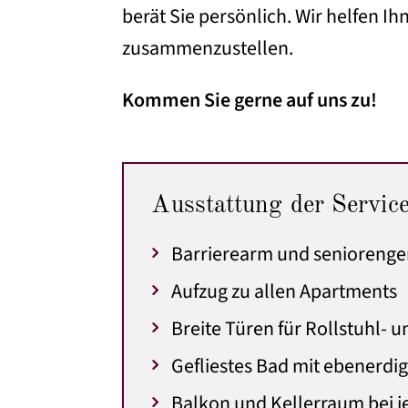
berät Sie persönlich. Wir helfen I
zusammenzustellen.
Kommen Sie gerne auf uns zu!
Ausstattung der Servic
Barrierearm und seniorenge
Aufzug zu allen Apartments
Breite Türen für Rollstuhl- 
Gefliestes Bad mit ebenerdi
Balkon und Kellerraum bei 