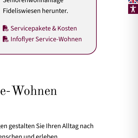
Seniorenwohnanlage
Fideliswiesen herunter.
Servicepakete & Kosten
Infoflyer Service-Wohnen
ice-Wohnen
 gestalten Sie Ihren Alltag nach
Menschen und erleben