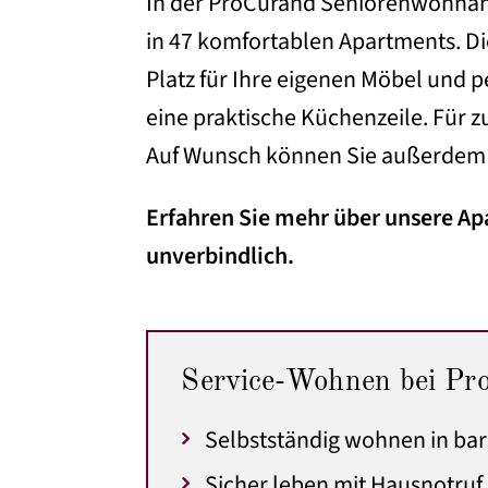
In der ProCurand Seniorenwohnanl
in 47 komfortablen Apartments. D
Platz für Ihre eigenen Möbel und 
eine praktische Küchenzeile. Für 
Auf Wunsch können Sie außerdem e
Erfahren Sie mehr über unsere Ap
unverbindlich.
Service-Wohnen bei Pro
Selbstständig wohnen in ba
Sicher leben mit Hausnotru