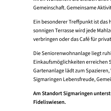
Gemeinschaft. Gemeinsame Aktivi
Ein besonderer Treffpunkt ist das 
sonnigen Terrasse wird jede Mahl
verbringen oder das Café für priva
Die Seniorenwohnanlage liegt ruhi
Einkaufsmöglichkeiten erreichen S
Gartenanlage lädt zum Spazieren,
Sigmaringen Lebensfreude, Gemein
Am Standort Sigmaringen unterst
Fideliswiesen.