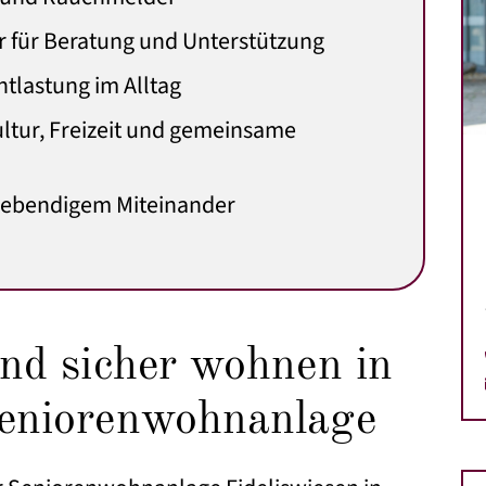
r für Beratung und Unterstützung
ntlastung im Alltag
ltur, Freizeit und gemeinsame
 lebendigem Miteinander
nd sicher wohnen in
eniorenwohnanlage