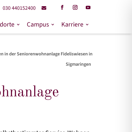
030 440152400
dorte
Campus
Karriere
n in der Seniorenwohnanlage Fideliswiesen in
Sigmaringen
ohnanlage