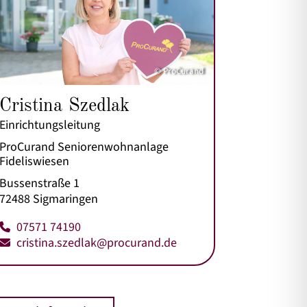
© ProCurand
Cristina Szedlak
Einrichtungsleitung
ProCurand Seniorenwohnanlage
Fideliswiesen
Bussenstraße 1
72488 Sigmaringen
07571 74190
cristina.szedlak@procurand.de