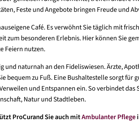
täten, Feste und Angebote bringen Freude und A
hauseigene Café. Es verwöhnt Sie täglich mit frisc
zeit zum besonderen Erlebnis. Hier können Sie ge
te Feiern nutzen.
g und naturnah an den Fideliswiesen. Ärzte, Apot
ie bequem zu Fuß. Eine Bushaltestelle sorgt für g
 Verweilen und Entspannen ein. So verbindet das
schaft, Natur und Stadtleben.
ützt ProCurand Sie auch mit
Ambulanter Pflege
i